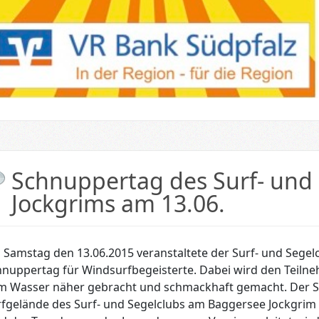
Schnuppertag des Surf- und 
Jockgrims am 13.06.
Samstag den 13.06.2015 veranstaltete der Surf- und Segel
hnuppertag für Windsurfbegeisterte. Dabei wird den Teiln
m Wasser näher gebracht und schmackhaft gemacht. Der S
fgelände des Surf- und Segelclubs am Baggersee Jockgrim 