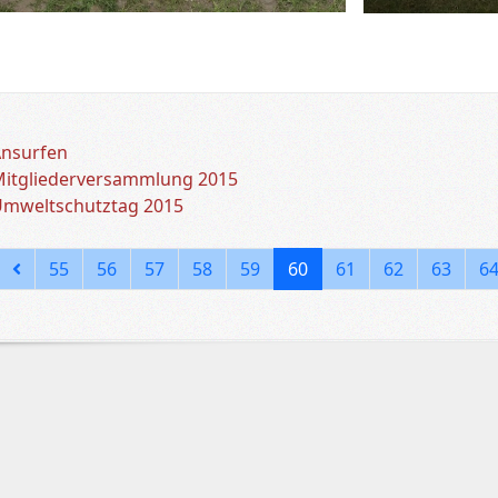
Ansurfen
itgliederversammlung 2015
mweltschutztag 2015
55
56
57
58
59
60
61
62
63
6