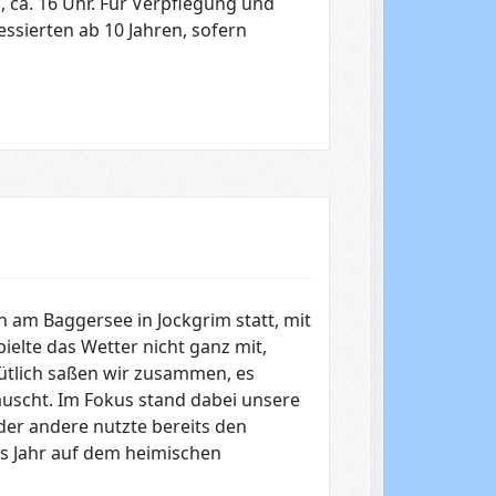
, ca. 16 Uhr. Für Verpflegung und
essierten ab 10 Jahren, sofern
n am Baggersee in Jockgrim statt, mit
ielte das Wetter nicht ganz mit,
emütlich saßen wir zusammen, es
auscht. Im Fokus stand dabei unsere
oder andere nutzte bereits den
es Jahr auf dem heimischen