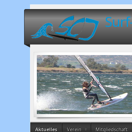
Surf
Aktuelles
Verein
Mitgliedschaft