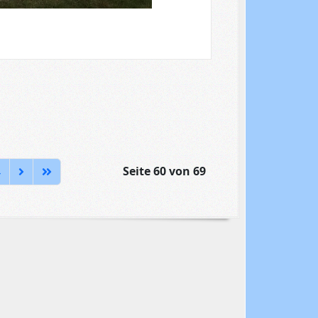
Seite 60 von 69
4