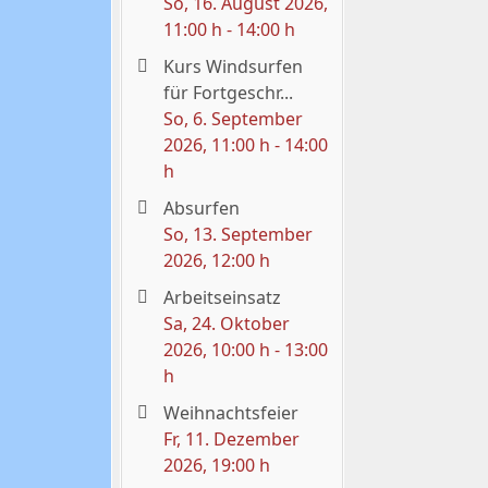
So, 16. August 2026
,
11:00 h
-
14:00 h
Kurs Windsurfen
für Fortgeschr...
So, 6. September
2026
, 11:00 h
-
14:00
h
Absurfen
So, 13. September
2026
, 12:00 h
Arbeitseinsatz
Sa, 24. Oktober
2026
, 10:00 h
-
13:00
h
Weihnachtsfeier
Fr, 11. Dezember
2026
, 19:00 h