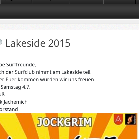
Lakeside 2015
be Surffreunde,
h der Surfclub nimmt am Lakeside teil.
er Euer kommen würden wir uns freuen.
 Samstag 4.7.
uß
rk Jachemich
Vorstand