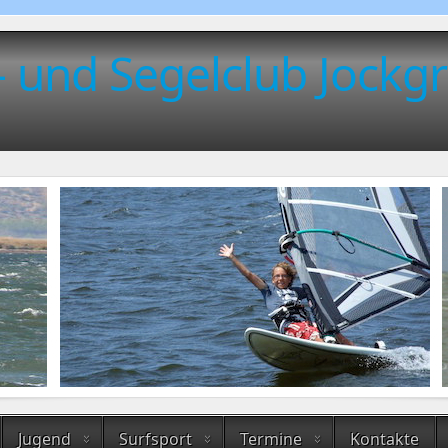
- und Segelclub Jockgr
Jugend
Surfsport
Termine
Kontakte