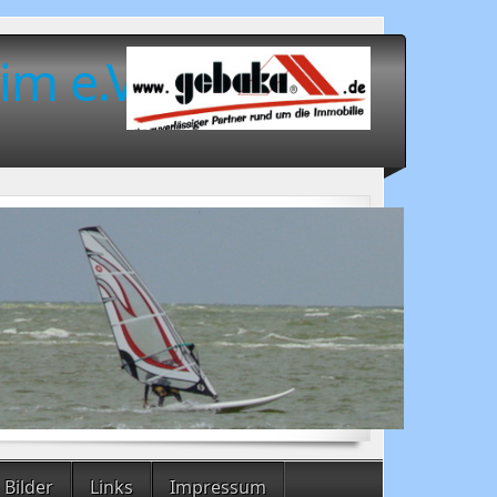
im e.V.
Bilder
Links
Impressum