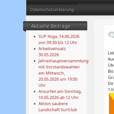
Datenschutzerklärung
Aktuelle Beiträge
SUP-Yoga, 14.06.2026
von 09:30 bis 12 Uhr
Arbeitseinsatz
Lie
30.05.2026
Auc
Jahreshauptversammlung
Üb
mit Vorstandswahlen
Bis
am Mittwoch,
Gr
20.05.2026 um 19:00
Di
Uhr
1.
Ansurfen am Sonntag,
10.05.2026 ab 12 Uhr
Aktion saubere
Landschaft Surfclub