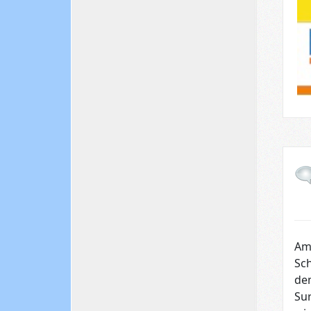
Am 
Sc
de
Sur