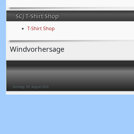
SCJ T-Shirt Shop
T-Shirt Shop
Windvorhersage
Samstag, 08. August 2026