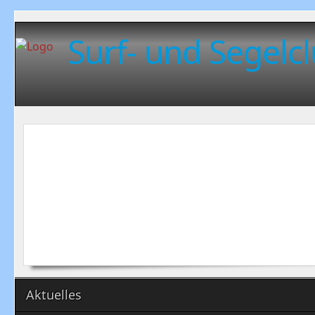
Surf- und Segelcl
Aktuelles